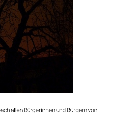
bach allen Bürgerinnen und Bürgern von