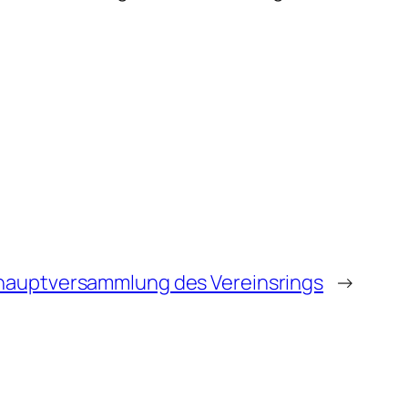
hauptversammlung des Vereinsrings
→