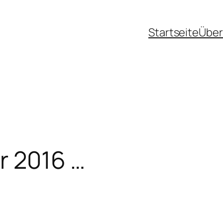
Startseite
Über
hr 2016 …