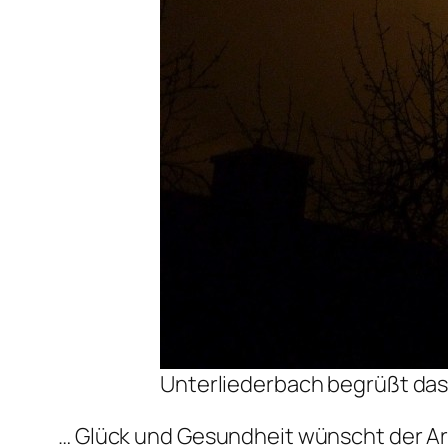
Unterliederbach begrüßt das
… Glück und Gesundheit wünscht der Arb