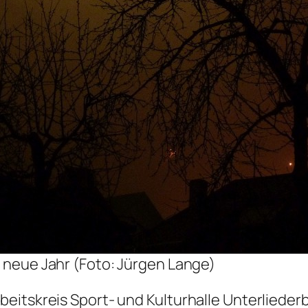
 neue Jahr (Foto: Jürgen Lange)
eitskreis Sport- und Kulturhalle Unterlieder