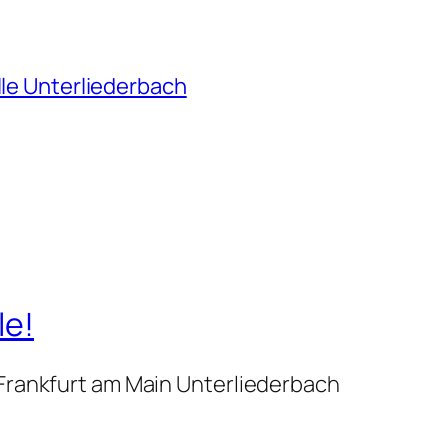
lle Unterliederbach
le!
 Frankfurt am Main Unterliederbach