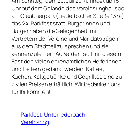
Am Sonntag, dem 20. Juli 2014, findet ab 15
Uhr auf dem Gelände des Vereinsringhauses
am Graubnerpark (Liederbacher Straße 137a)
das 24. Parkfest statt. Bürgerinnen und
Bürger haben die Gelegenheit, mit
Vertretern der Vereine und Mandatsträgern
aus dem Stadtteil zu sprechen und sie
kennenzulernen. Außerdem soll mit diesem
Fest den vielen ehrenamtlichen Helferinnen
und Helfern gedankt werden. Kaffee,
Kuchen, Kaltgetränke und Gegrilltes sind zu
zivilen Preisen erhältlich. Wir bedanken uns
für Ihr kommen!
Parkfest
Unterliederbach
Vereinsring